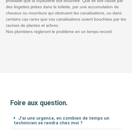
probable que la tuyauterie soit bouchée. Que se soit causé par
des lingettes jetées dans la toilette, par une accumulation de
cheveux ou nourriture qui obstruent les canalisations, ou dans
certains cas rares que vos canalisations soient bouchées par les
racines de plantes et arbres.
Nos plombiers régleront le problème en un temps record.
Foire aux question.
J'ai une urgence, en combien de temps un
technicien se rendra chez moi ?