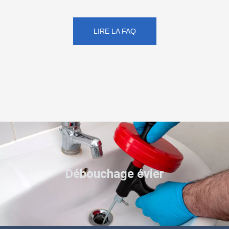
LIRE LA FAQ
Débouchage évier