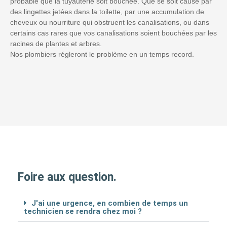
probable que la tuyauterie soit bouchée. Que se soit causé par
des lingettes jetées dans la toilette, par une accumulation de
cheveux ou nourriture qui obstruent les canalisations, ou dans
certains cas rares que vos canalisations soient bouchées par les
racines de plantes et arbres.
Nos plombiers régleront le problème en un temps record.
Foire aux question.
J'ai une urgence, en combien de temps un
technicien se rendra chez moi ?