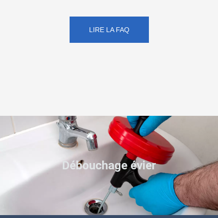
LIRE LA FAQ
Débouchage évier