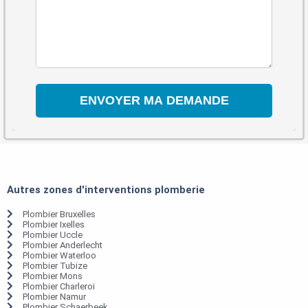
Autres zones d'interventions plomberie
Plombier Bruxelles
Plombier Ixelles
Plombier Uccle
Plombier Anderlecht
Plombier Waterloo
Plombier Tubize
Plombier Mons
Plombier Charleroi
Plombier Namur
Plombier Schaerbeek