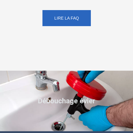
LIRE LA FAQ
Débouchage évier