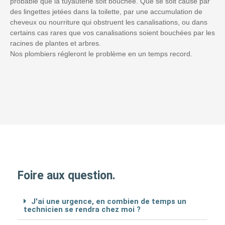
probable que la tuyauterie soit bouchée. Que se soit causé par
des lingettes jetées dans la toilette, par une accumulation de
cheveux ou nourriture qui obstruent les canalisations, ou dans
certains cas rares que vos canalisations soient bouchées par les
racines de plantes et arbres.
Nos plombiers régleront le problème en un temps record.
Foire aux question.
J'ai une urgence, en combien de temps un
technicien se rendra chez moi ?