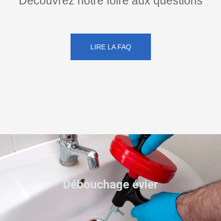
Découvrez notre foire aux questions
LIRE LA FAQ
Débouchage évier