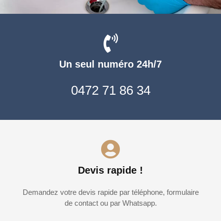
Un seul numéro 24h/7
0472 71 86 34
Devis rapide !
Demandez votre devis rapide par téléphone, formulaire
de contact ou par Whatsapp.