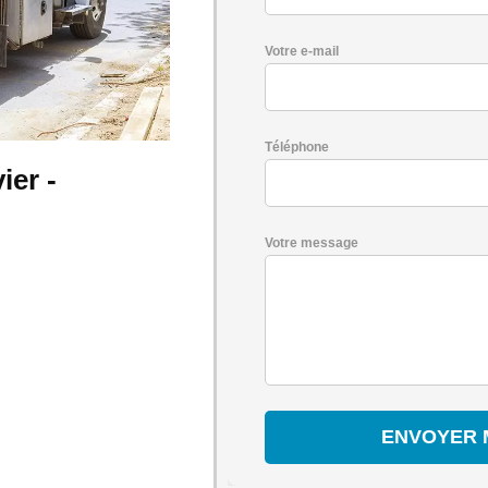
Votre e-mail
Téléphone
er -
Votre message