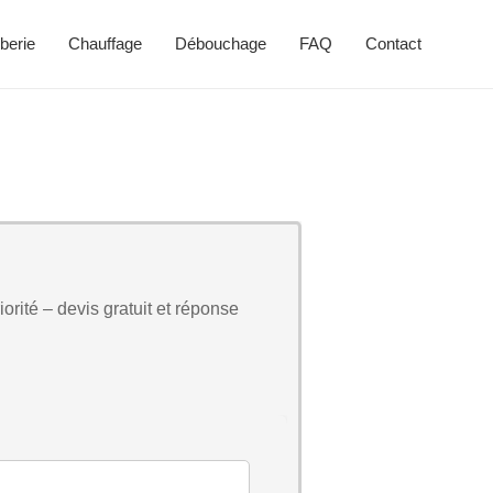
berie
Chauffage
Débouchage
FAQ
Contact
orité – devis gratuit et réponse