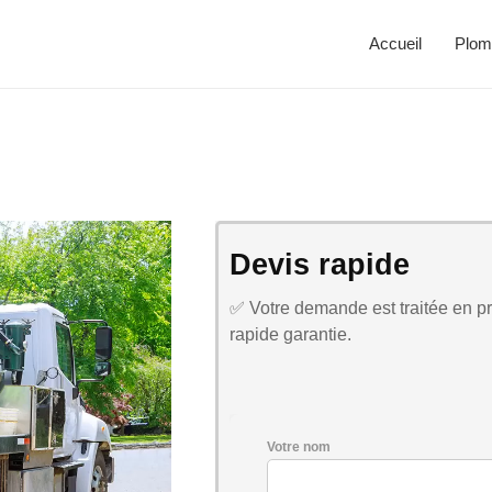
Accueil
Plom
Devis rapide
✅ Votre demande est traitée en pri
rapide garantie.
Votre nom