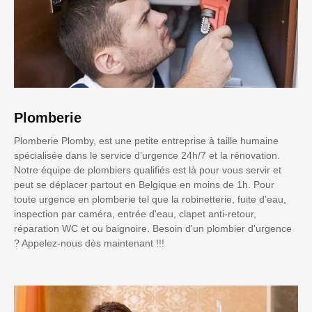
Plomberie
Plomberie Plomby, est une petite entreprise à taille humaine
spécialisée dans le service d’urgence 24h/7 et la rénovation.
Notre équipe de plombiers qualifiés est là pour vous servir et
peut se déplacer partout en Belgique en moins de 1h. Pour
toute urgence en plomberie tel que la robinetterie, fuite d'eau,
inspection par caméra, entrée d'eau, clapet anti-retour,
réparation WC et ou baignoire. Besoin d'un plombier d'urgence
? Appelez-nous dès maintenant !!!