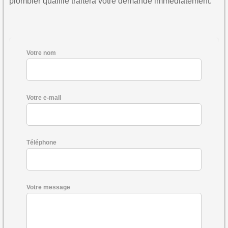
plombier qualifié traitera votre demande immédiatement.
Votre nom
Votre e-mail
Téléphone
Votre message