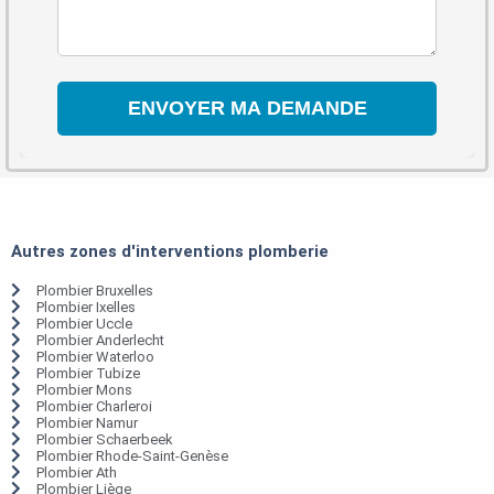
Autres zones d'interventions plomberie
Plombier Bruxelles
Plombier Ixelles
Plombier Uccle
Plombier Anderlecht
Plombier Waterloo
Plombier Tubize
Plombier Mons
Plombier Charleroi
Plombier Namur
Plombier Schaerbeek
Plombier Rhode-Saint-Genèse
Plombier Ath
Plombier Liège