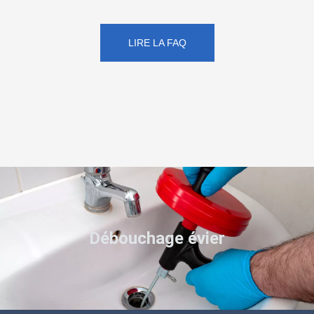
LIRE LA FAQ
Débouchage évier