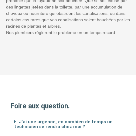
probable que la tuyauterie soit bouchée. Que se soit causé par
des lingettes jetées dans la toilette, par une accumulation de
cheveux ou nourriture qui obstruent les canalisations, ou dans
certains cas rares que vos canalisations soient bouchées par les
racines de plantes et arbres.
Nos plombiers régleront le problème en un temps record.
Foire aux question.
J'ai une urgence, en combien de temps un
technicien se rendra chez moi ?