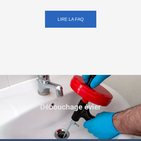
LIRE LA FAQ
Débouchage évier