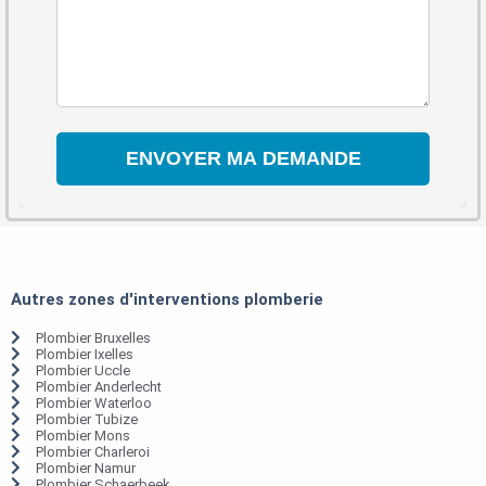
Autres zones d'interventions plomberie
Plombier Bruxelles
Plombier Ixelles
Plombier Uccle
Plombier Anderlecht
Plombier Waterloo
Plombier Tubize
Plombier Mons
Plombier Charleroi
Plombier Namur
Plombier Schaerbeek