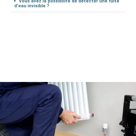
Vous avez la possibilité de détécter une fuite
d'eau invisible ?