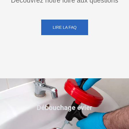
Découvrez notre foire aux questions
LIRE LA FAQ
Débouchage évier