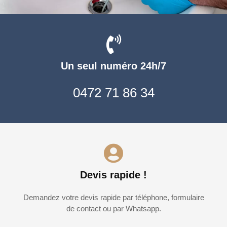
Un seul numéro 24h/7
0472 71 86 34
Devis rapide !
Demandez votre devis rapide par téléphone, formulaire
de contact ou par Whatsapp.