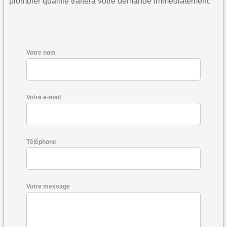
plombier qualifié traitera votre demande immédiatement.
Votre nom
Votre e-mail
Téléphone
Votre message