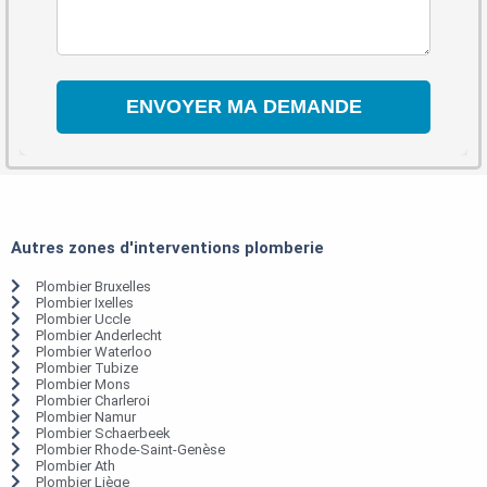
Autres zones d'interventions plomberie
Plombier Bruxelles
Plombier Ixelles
Plombier Uccle
Plombier Anderlecht
Plombier Waterloo
Plombier Tubize
Plombier Mons
Plombier Charleroi
Plombier Namur
Plombier Schaerbeek
Plombier Rhode-Saint-Genèse
Plombier Ath
Plombier Liège