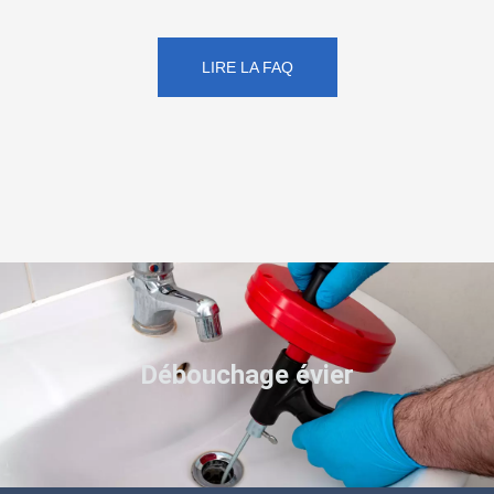
LIRE LA FAQ
Débouchage évier