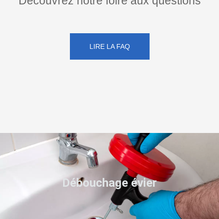
Découvrez notre foire aux questions
LIRE LA FAQ
Débouchage évier