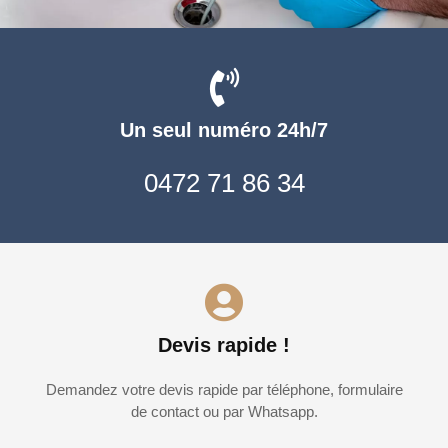
Un seul numéro 24h/7
0472 71 86 34
Devis rapide !
Demandez votre devis rapide par téléphone, formulaire
de contact ou par Whatsapp.