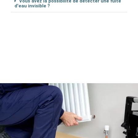
Vous avez la possibilité de détécter une fuite
d'eau invisible ?