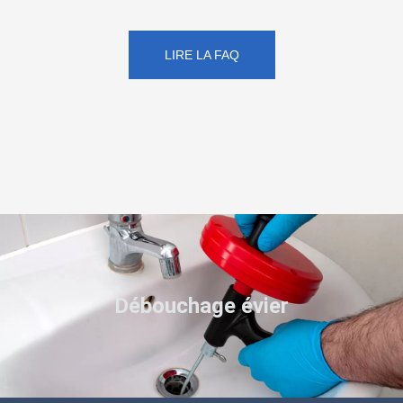
LIRE LA FAQ
Débouchage évier