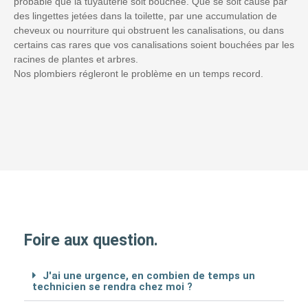
probable que la tuyauterie soit bouchée. Que se soit causé par
des lingettes jetées dans la toilette, par une accumulation de
cheveux ou nourriture qui obstruent les canalisations, ou dans
certains cas rares que vos canalisations soient bouchées par les
racines de plantes et arbres.
Nos plombiers régleront le problème en un temps record.
Foire aux question.
J'ai une urgence, en combien de temps un
technicien se rendra chez moi ?