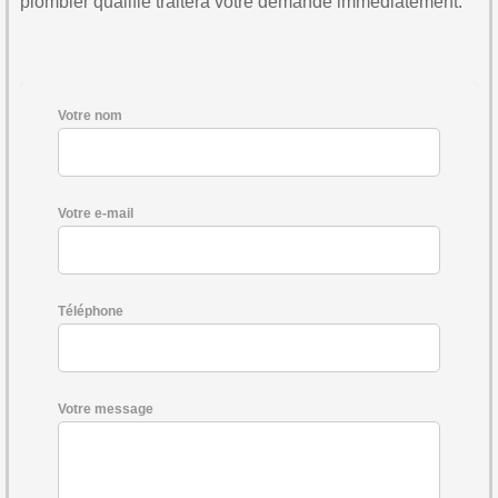
plombier qualifié traitera votre demande immédiatement.
Votre nom
Votre e-mail
Téléphone
Votre message