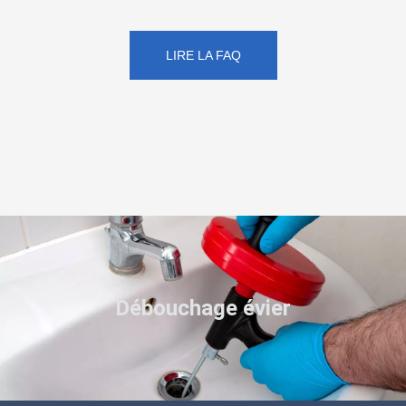
LIRE LA FAQ
Débouchage évier