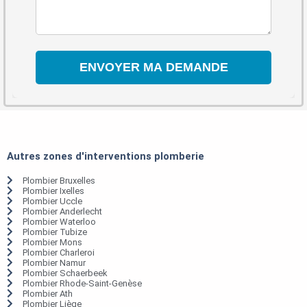
Autres zones d'interventions plomberie
Plombier Bruxelles
Plombier Ixelles
Plombier Uccle
Plombier Anderlecht
Plombier Waterloo
Plombier Tubize
Plombier Mons
Plombier Charleroi
Plombier Namur
Plombier Schaerbeek
Plombier Rhode-Saint-Genèse
Plombier Ath
Plombier Liège