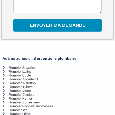
Autres zones d'interventions plomberie
Plombier Bruxelles
Plombier Ixelles
Plombier Uccle
Plombier Anderlecht
Plombier Waterloo
Plombier Tubize
Plombier Mons
Plombier Charleroi
Plombier Namur
Plombier Schaerbeek
Plombier Rhode-Saint-Genèse
Plombier Ath
Plombier Liège