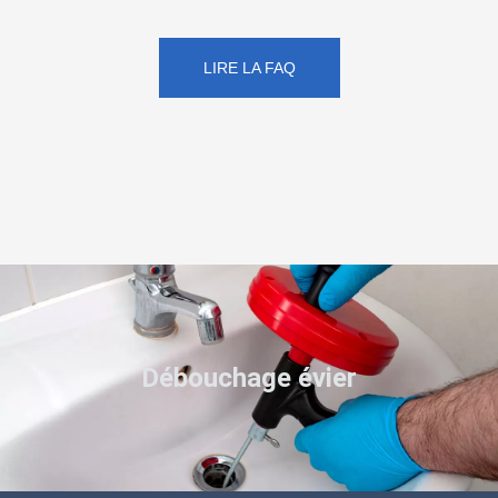
LIRE LA FAQ
Débouchage évier