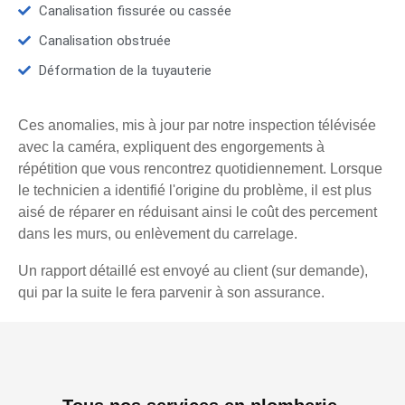
Canalisation fissurée ou cassée
Canalisation obstruée
Déformation de la tuyauterie
Ces anomalies, mis à jour par notre inspection télévisée
avec la caméra, expliquent des engorgements à
répétition que vous rencontrez quotidiennement. Lorsque
le technicien a identifié l'origine du problème, il est plus
aisé de réparer en réduisant ainsi le coût des percement
dans les murs, ou enlèvement du carrelage.
Un rapport détaillé est envoyé au client (sur demande),
qui par la suite le fera parvenir à son assurance.