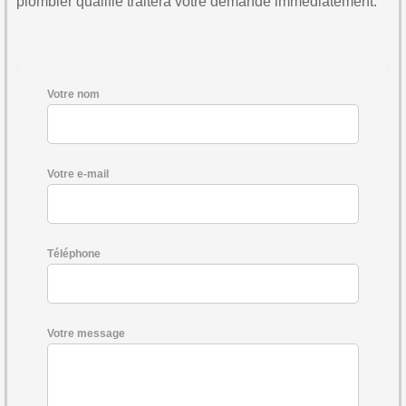
plombier qualifié traitera votre demande immédiatement.
Votre nom
Votre e-mail
Téléphone
Votre message