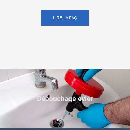
LIRE LA FAQ
Débouchage évier