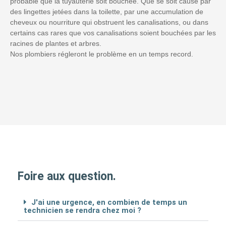
probable que la tuyauterie soit bouchée. Que se soit causé par
des lingettes jetées dans la toilette, par une accumulation de
cheveux ou nourriture qui obstruent les canalisations, ou dans
certains cas rares que vos canalisations soient bouchées par les
racines de plantes et arbres.
Nos plombiers régleront le problème en un temps record.
Foire aux question.
J'ai une urgence, en combien de temps un
technicien se rendra chez moi ?