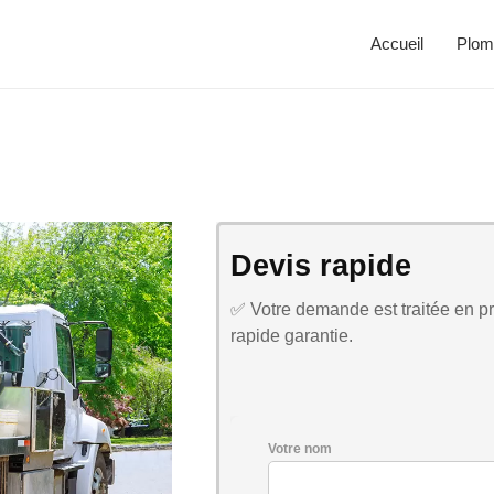
Accueil
Plom
Devis rapide
✅ Votre demande est traitée en pri
rapide garantie.
Votre nom