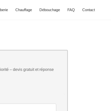
berie
Chauffage
Débouchage
FAQ
Contact
orité – devis gratuit et réponse