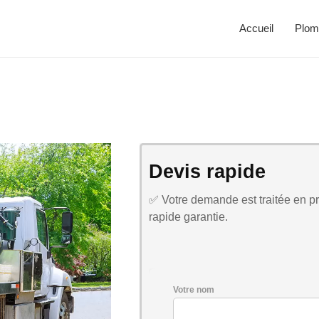
Accueil
Plom
Devis rapide
✅ Votre demande est traitée en pri
rapide garantie.
Votre nom