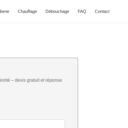
berie
Chauffage
Débouchage
FAQ
Contact
orité – devis gratuit et réponse