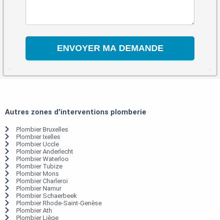
Autres zones d'interventions plomberie
Plombier Bruxelles
Plombier Ixelles
Plombier Uccle
Plombier Anderlecht
Plombier Waterloo
Plombier Tubize
Plombier Mons
Plombier Charleroi
Plombier Namur
Plombier Schaerbeek
Plombier Rhode-Saint-Genèse
Plombier Ath
Plombier Liège