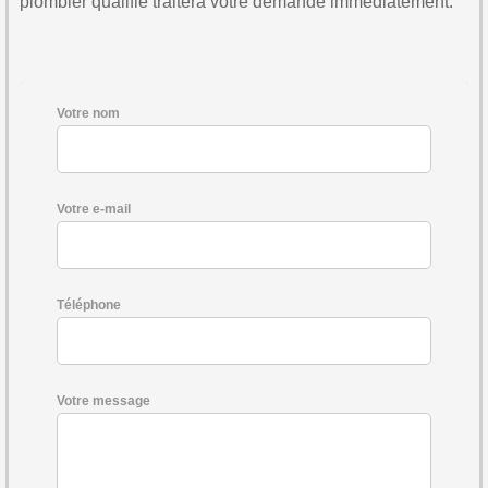
plombier qualifié traitera votre demande immédiatement.
Votre nom
Votre e-mail
Téléphone
Votre message