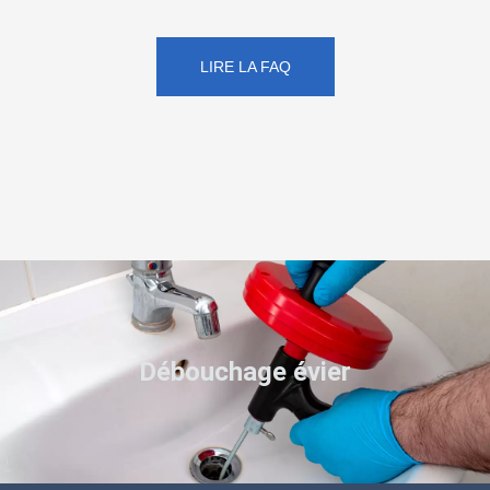
LIRE LA FAQ
Débouchage évier