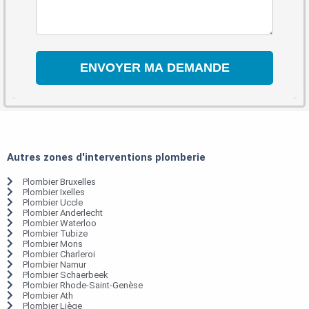
Autres zones d'interventions plomberie
Plombier Bruxelles
Plombier Ixelles
Plombier Uccle
Plombier Anderlecht
Plombier Waterloo
Plombier Tubize
Plombier Mons
Plombier Charleroi
Plombier Namur
Plombier Schaerbeek
Plombier Rhode-Saint-Genèse
Plombier Ath
Plombier Liège