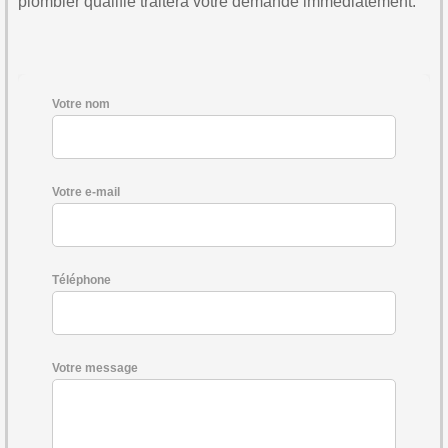
plombier qualifié traitera votre demande immédiatement.
Votre nom
Votre e-mail
Téléphone
Votre message