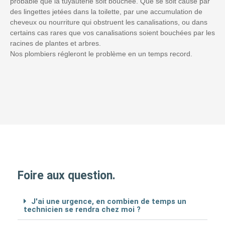
probable que la tuyauterie soit bouchée. Que se soit causé par
des lingettes jetées dans la toilette, par une accumulation de
cheveux ou nourriture qui obstruent les canalisations, ou dans
certains cas rares que vos canalisations soient bouchées par les
racines de plantes et arbres.
Nos plombiers régleront le problème en un temps record.
Foire aux question.
J'ai une urgence, en combien de temps un
technicien se rendra chez moi ?