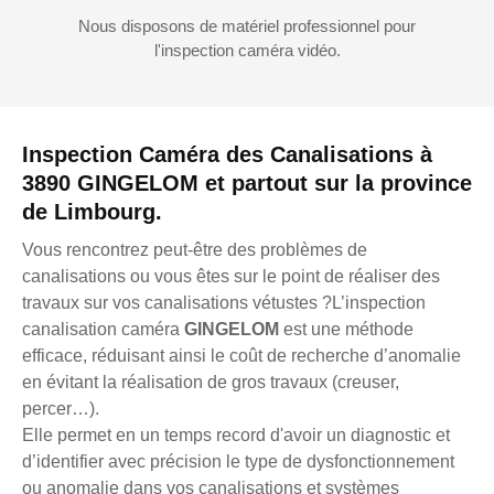
Nous disposons de matériel professionnel pour
l'inspection caméra vidéo.
Inspection Caméra des Canalisations à
3890 GINGELOM et partout sur la province
de Limbourg.
Vous rencontrez peut-être des problèmes de
canalisations ou vous êtes sur le point de réaliser des
travaux sur vos canalisations vétustes ?L’inspection
canalisation caméra
GINGELOM
est une méthode
efficace, réduisant ainsi le coût de recherche d’anomalie
en évitant la réalisation de gros travaux (creuser,
percer…).
Elle permet en un temps record d'avoir un diagnostic et
d’identifier avec précision le type de dysfonctionnement
ou anomalie dans vos canalisations et systèmes