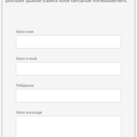
plombier qualifié traitera votre demande immédiatement.
Votre nom
Votre e-mail
Téléphone
Votre message