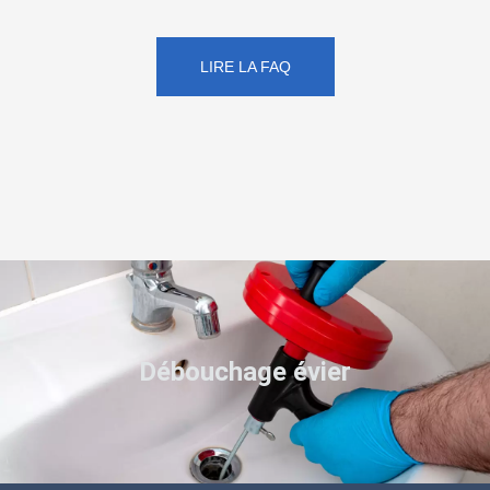
LIRE LA FAQ
Débouchage évier