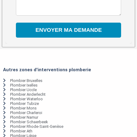
Autres zones d'interventions plomberie
Plombier Bruxelles
Plombier Ixelles
Plombier Uccle
Plombier Anderlecht
Plombier Waterloo
Plombier Tubize
Plombier Mons
Plombier Charleroi
Plombier Namur
Plombier Schaerbeek
Plombier Rhode-Saint-Genèse
Plombier Ath
Plombier Liège