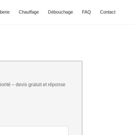
berie
Chauffage
Débouchage
FAQ
Contact
orité – devis gratuit et réponse