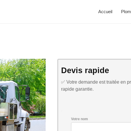
Accueil
Plom
Devis rapide
✅ Votre demande est traitée en pri
rapide garantie.
Votre nom