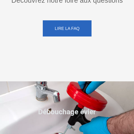
Découvrez notre foire aux questions
LIRE LA FAQ
Débouchage évier