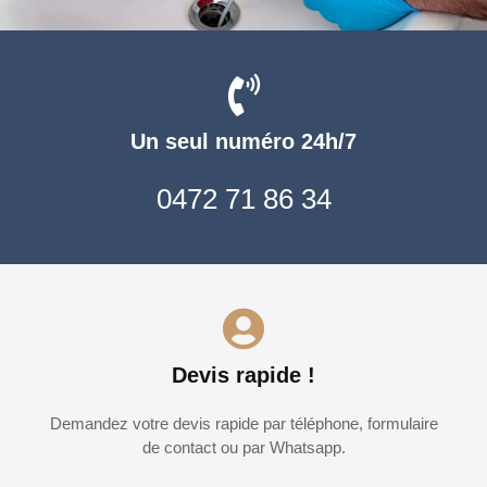
Un seul numéro 24h/7
0472 71 86 34
Devis rapide !
Demandez votre devis rapide par téléphone, formulaire
de contact ou par Whatsapp.