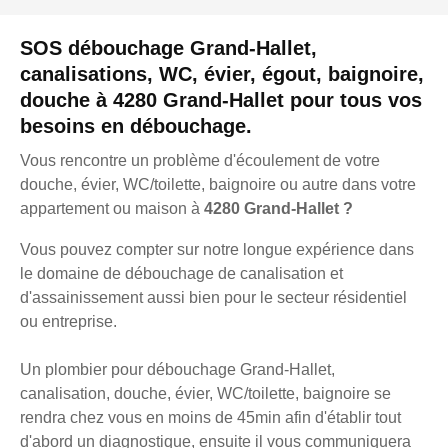
SOS débouchage Grand-Hallet,
canalisations, WC, évier, égout, baignoire,
douche à 4280 Grand-Hallet pour tous vos
besoins en débouchage.
Vous rencontre un problème d'écoulement de votre
douche, évier, WC/toilette, baignoire ou autre dans votre
appartement ou maison à
4280 Grand-Hallet ?
Vous pouvez compter sur notre longue expérience dans
le domaine de débouchage de canalisation et
d'assainissement aussi bien pour le secteur résidentiel
ou entreprise.
Un plombier pour débouchage Grand-Hallet,
canalisation, douche, évier, WC/toilette, baignoire se
rendra chez vous en moins de 45min afin d'établir tout
d'abord un diagnostique, ensuite il vous communiquera