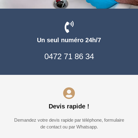
Un seul numéro 24h/7
0472 71 86 34
Devis rapide !
Demandez votre devis rapide par téléphone, formulaire
de contact ou par Whatsapp.