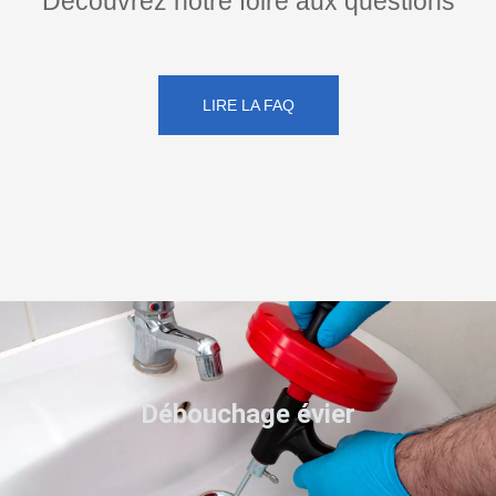
Découvrez notre foire aux questions
LIRE LA FAQ
Débouchage évier