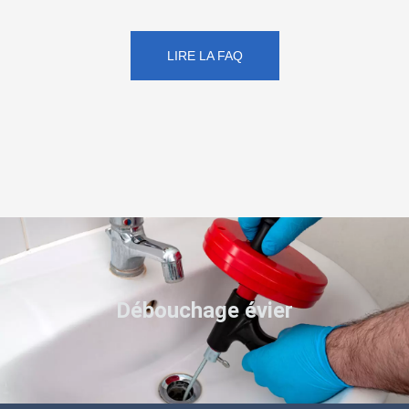
LIRE LA FAQ
Débouchage évier