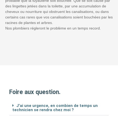
probable que la tuyauterie soit bouchée. Que se soit causé par
des lingettes jetées dans la toilette, par une accumulation de
cheveux ou nourriture qui obstruent les canalisations, ou dans
certains cas rares que vos canalisations soient bouchées par les
racines de plantes et arbres.
Nos plombiers régleront le problème en un temps record.
Foire aux question.
J'ai une urgence, en combien de temps un
technicien se rendra chez moi ?