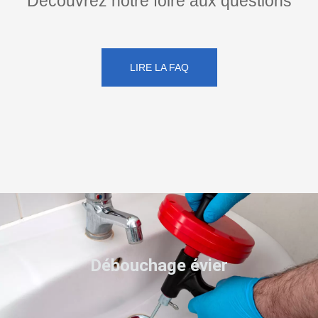
Découvrez notre foire aux questions
LIRE LA FAQ
Débouchage évier