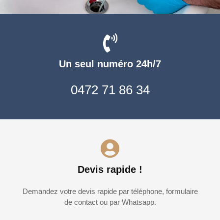
Un seul numéro 24h/7
0472 71 86 34
Devis rapide !
Demandez votre devis rapide par téléphone, formulaire
de contact ou par Whatsapp.