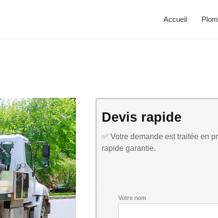
Accueil
Plom
Devis rapide
✅ Votre demande est traitée en pri
rapide garantie.
Votre nom