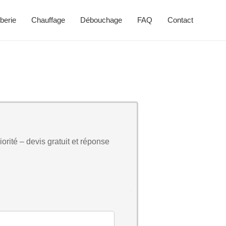
berie
Chauffage
Débouchage
FAQ
Contact
orité – devis gratuit et réponse