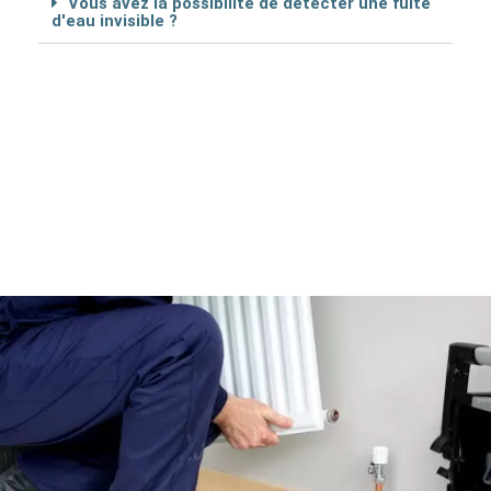
Vous avez la possibilité de détécter une fuite
d'eau invisible ?