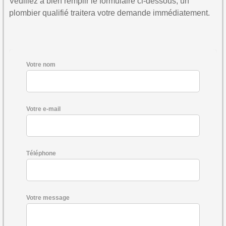
Veuillez à bien remplir le formulaire ci-dessous, un
plombier qualifié traitera votre demande immédiatement.
Votre nom
Votre e-mail
Téléphone
Votre message