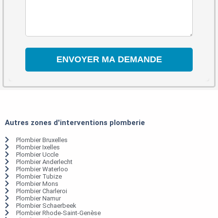
Autres zones d'interventions plomberie
Plombier Bruxelles
Plombier Ixelles
Plombier Uccle
Plombier Anderlecht
Plombier Waterloo
Plombier Tubize
Plombier Mons
Plombier Charleroi
Plombier Namur
Plombier Schaerbeek
Plombier Rhode-Saint-Genèse