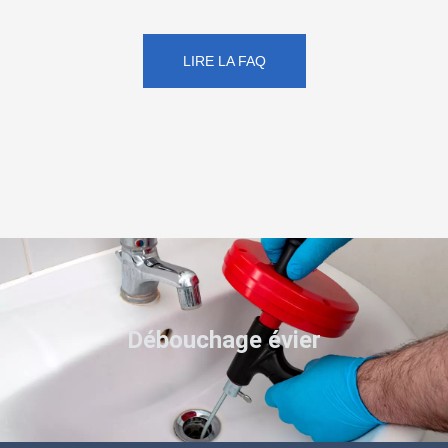
LIRE LA FAQ
Débouchage évier