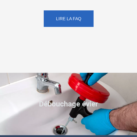
LIRE LA FAQ
Débouchage évier