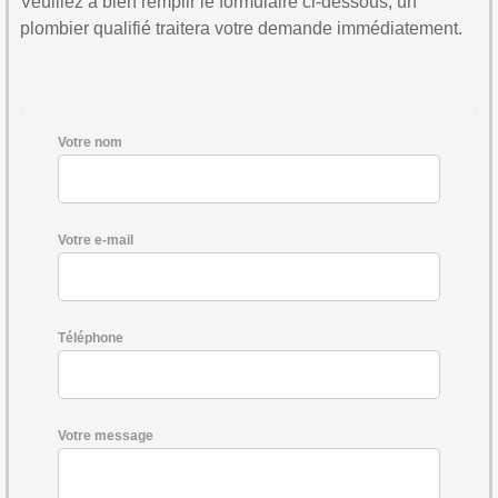
Veuillez à bien remplir le formulaire ci-dessous, un
plombier qualifié traitera votre demande immédiatement.
Votre nom
Votre e-mail
Téléphone
Votre message