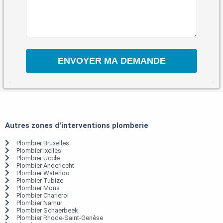
Autres zones d'interventions plomberie
Plombier Bruxelles
Plombier Ixelles
Plombier Uccle
Plombier Anderlecht
Plombier Waterloo
Plombier Tubize
Plombier Mons
Plombier Charleroi
Plombier Namur
Plombier Schaerbeek
Plombier Rhode-Saint-Genèse