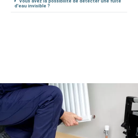
Vous avez la possibilité de détécter une fuite
d'eau invisible ?