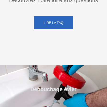
Découvrez notre foire aux questions
LIRE LA FAQ
Débouchage évier