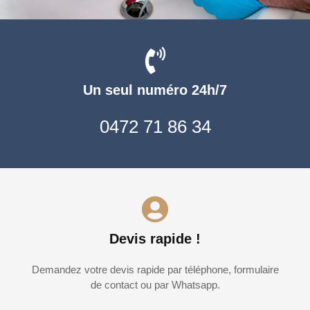
Un seul numéro 24h/7
0472 71 86 34
Devis rapide !
Demandez votre devis rapide par téléphone, formulaire
de contact ou par Whatsapp.