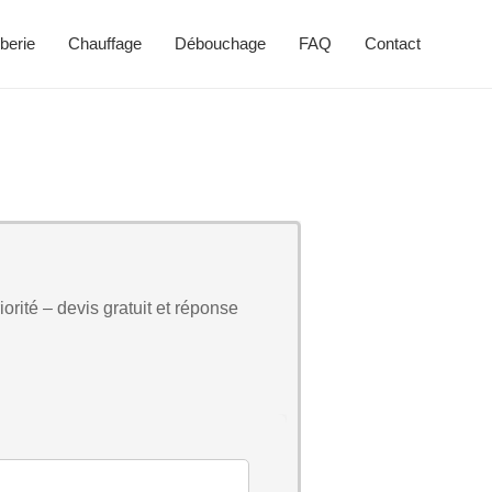
berie
Chauffage
Débouchage
FAQ
Contact
orité – devis gratuit et réponse