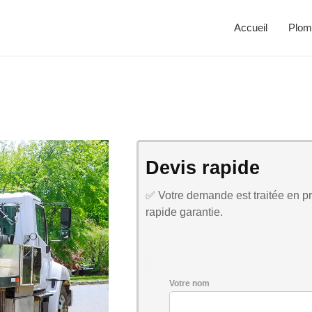
Accueil
Plom
Devis rapide
✅ Votre demande est traitée en pri
rapide garantie.
Votre nom