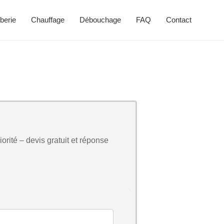
berie
Chauffage
Débouchage
FAQ
Contact
orité – devis gratuit et réponse