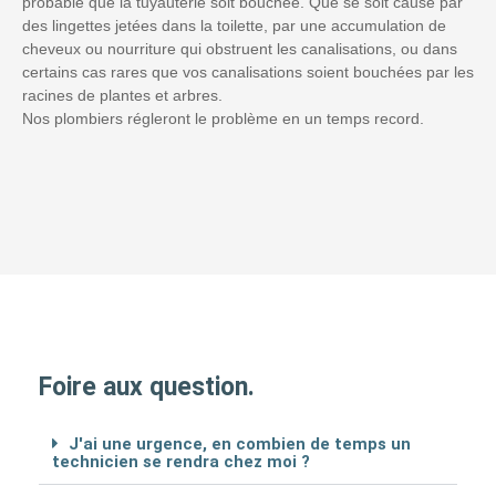
probable que la tuyauterie soit bouchée. Que se soit causé par
des lingettes jetées dans la toilette, par une accumulation de
cheveux ou nourriture qui obstruent les canalisations, ou dans
certains cas rares que vos canalisations soient bouchées par les
racines de plantes et arbres.
Nos plombiers régleront le problème en un temps record.
Foire aux question.
J'ai une urgence, en combien de temps un
technicien se rendra chez moi ?