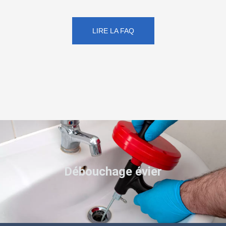
LIRE LA FAQ
Débouchage évier