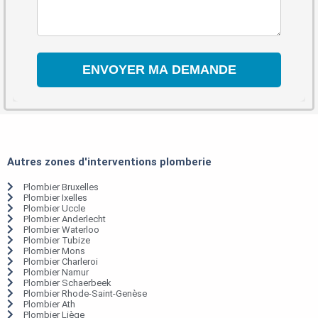
Autres zones d'interventions plomberie
Plombier Bruxelles
Plombier Ixelles
Plombier Uccle
Plombier Anderlecht
Plombier Waterloo
Plombier Tubize
Plombier Mons
Plombier Charleroi
Plombier Namur
Plombier Schaerbeek
Plombier Rhode-Saint-Genèse
Plombier Ath
Plombier Liège