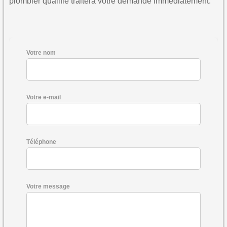
plombier qualifié traitera votre demande immédiatement.
Votre nom
Votre e-mail
Téléphone
Votre message