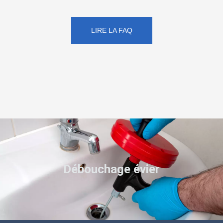
LIRE LA FAQ
Débouchage évier