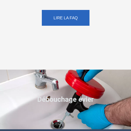
LIRE LA FAQ
Débouchage évier