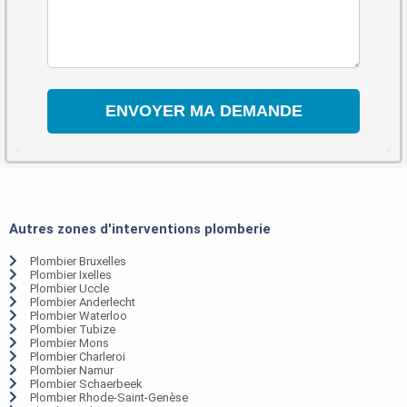
Autres zones d'interventions plomberie
Plombier Bruxelles
Plombier Ixelles
Plombier Uccle
Plombier Anderlecht
Plombier Waterloo
Plombier Tubize
Plombier Mons
Plombier Charleroi
Plombier Namur
Plombier Schaerbeek
Plombier Rhode-Saint-Genèse