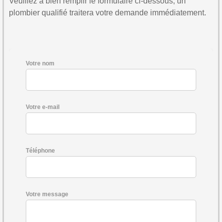
Veuillez à bien remplir le formulaire ci-dessous, un
plombier qualifié traitera votre demande immédiatement.
Votre nom
Votre e-mail
Téléphone
Votre message