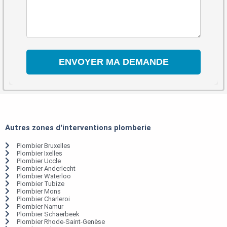
Autres zones d'interventions plomberie
Plombier Bruxelles
Plombier Ixelles
Plombier Uccle
Plombier Anderlecht
Plombier Waterloo
Plombier Tubize
Plombier Mons
Plombier Charleroi
Plombier Namur
Plombier Schaerbeek
Plombier Rhode-Saint-Genèse