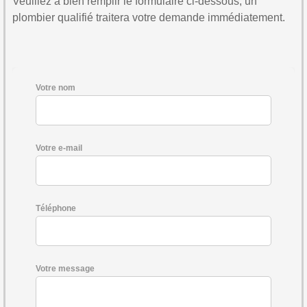
Veuillez à bien remplir le formulaire ci-dessous, un
plombier qualifié traitera votre demande immédiatement.
Votre nom
Votre e-mail
Téléphone
Votre message