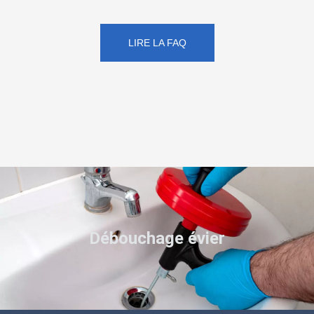
LIRE LA FAQ
Débouchage évier