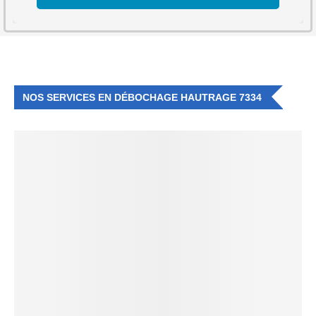
NOS SERVICES EN DÉBOCHAGE HAUTRAGE 7334