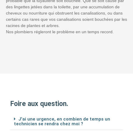
probable que la tuyauterie soit bouchée. Que se soit causé par
des lingettes jetées dans la toilette, par une accumulation de
cheveux ou nourriture qui obstruent les canalisations, ou dans
certains cas rares que vos canalisations soient bouchées par les
racines de plantes et arbres.
Nos plombiers régleront le problème en un temps record.
Foire aux question.
J'ai une urgence, en combien de temps un
technicien se rendra chez moi ?