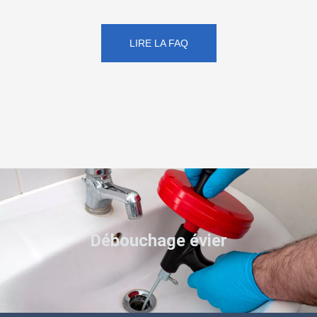
LIRE LA FAQ
Débouchage évier