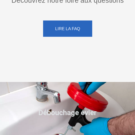
Découvrez notre foire aux questions
LIRE LA FAQ
Débouchage évier