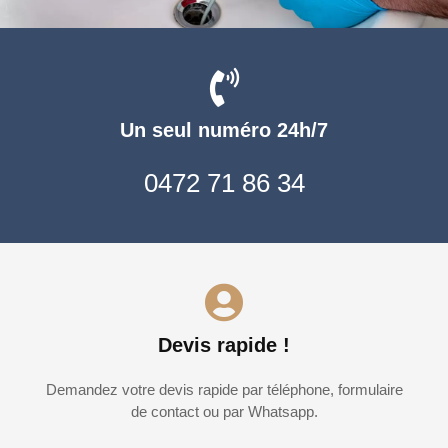
Un seul numéro 24h/7
0472 71 86 34
Devis rapide !
Demandez votre devis rapide par téléphone, formulaire
de contact ou par Whatsapp.