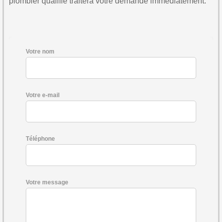
plombier qualifié traitera votre demande immédiatement.
Votre nom
Votre e-mail
Téléphone
Votre message