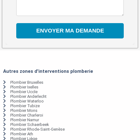
Autres zones d'interventions plomberie
Plombier Bruxelles
Plombier Ixelles
Plombier Uccle
Plombier Anderlecht
Plombier Waterloo
Plombier Tubize
Plombier Mons
Plombier Charleroi
Plombier Namur
Plombier Schaerbeek
Plombier Rhode-Saint-Genèse
Plombier Ath
Plombier Liège