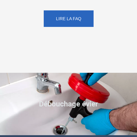
LIRE LA FAQ
Débouchage évier