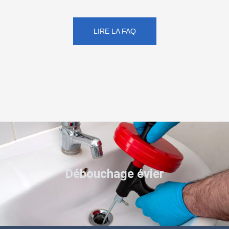
LIRE LA FAQ
Débouchage évier