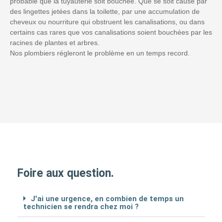
probable que la tuyauterie soit bouchée. Que se soit causé par
des lingettes jetées dans la toilette, par une accumulation de
cheveux ou nourriture qui obstruent les canalisations, ou dans
certains cas rares que vos canalisations soient bouchées par les
racines de plantes et arbres.
Nos plombiers régleront le problème en un temps record.
Foire aux question.
J'ai une urgence, en combien de temps un
technicien se rendra chez moi ?