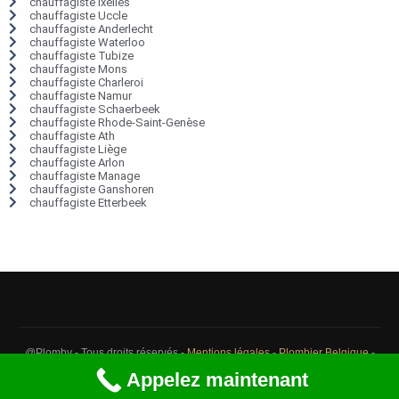
chauffagiste Ixelles
chauffagiste Uccle
chauffagiste Anderlecht
chauffagiste Waterloo
chauffagiste Tubize
chauffagiste Mons
chauffagiste Charleroi
chauffagiste Namur
chauffagiste Schaerbeek
chauffagiste Rhode-Saint-Genèse
chauffagiste Ath
chauffagiste Liège
chauffagiste Arlon
chauffagiste Manage
chauffagiste Ganshoren
chauffagiste Etterbeek
@Plomby - Tous droits réservés -
Mentions légales
-
Plombier Belgique
-
Débouchage Belgique
-
Détection fuite eau Belgique
Appelez maintenant