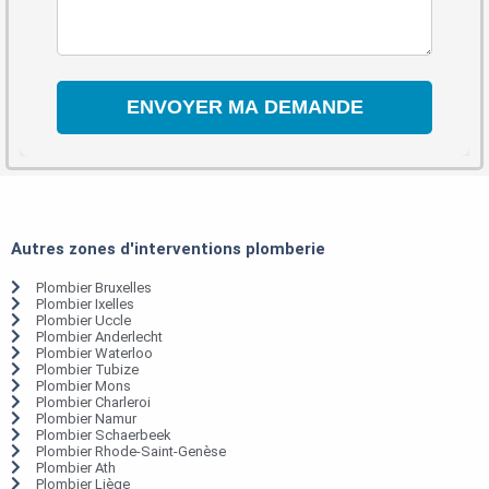
Autres zones d'interventions plomberie
Plombier Bruxelles
Plombier Ixelles
Plombier Uccle
Plombier Anderlecht
Plombier Waterloo
Plombier Tubize
Plombier Mons
Plombier Charleroi
Plombier Namur
Plombier Schaerbeek
Plombier Rhode-Saint-Genèse
Plombier Ath
Plombier Liège