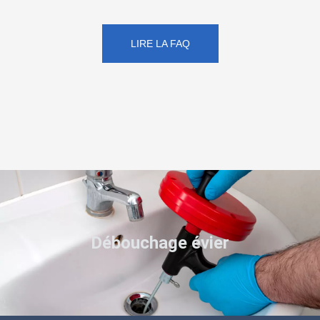
LIRE LA FAQ
Débouchage évier