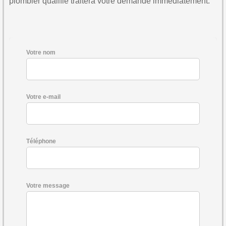
plombier qualifié traitera votre demande immédiatement.
Votre nom
Votre e-mail
Téléphone
Votre message