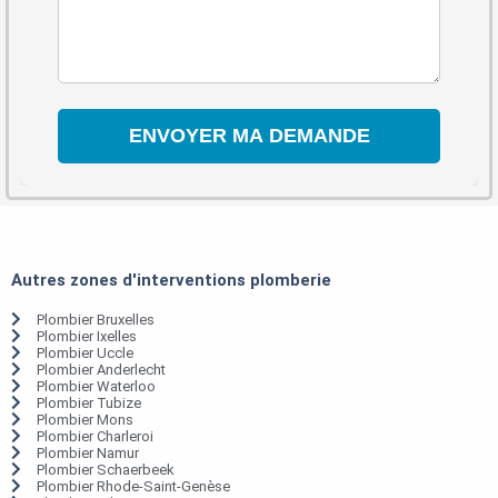
Autres zones d'interventions plomberie
Plombier Bruxelles
Plombier Ixelles
Plombier Uccle
Plombier Anderlecht
Plombier Waterloo
Plombier Tubize
Plombier Mons
Plombier Charleroi
Plombier Namur
Plombier Schaerbeek
Plombier Rhode-Saint-Genèse