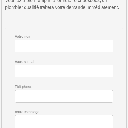
Veuillez à bien remplir le formulaire ci-dessous, un
plombier qualifié traitera votre demande immédiatement.
Votre nom
Votre e-mail
Téléphone
Votre message