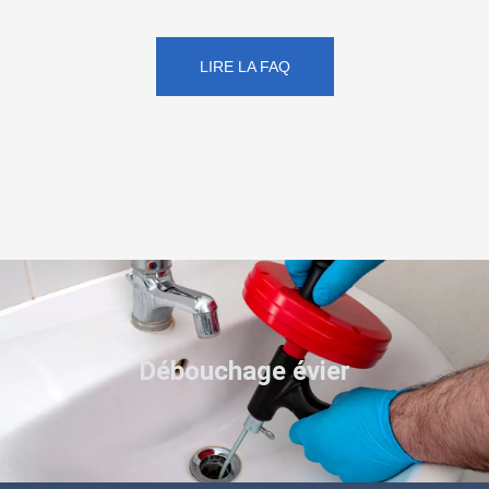
LIRE LA FAQ
Débouchage évier