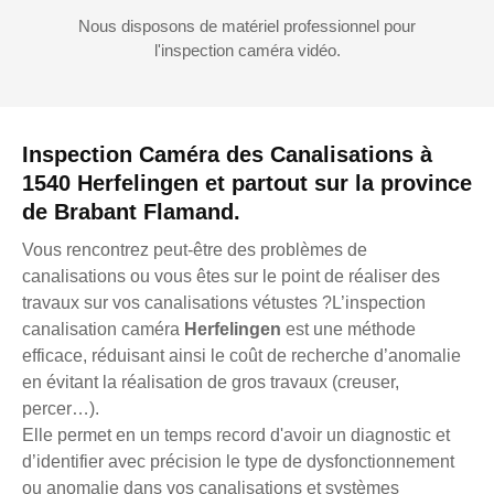
Nous disposons de matériel professionnel pour
l'inspection caméra vidéo.
Inspection Caméra des Canalisations à
1540 Herfelingen et partout sur la province
de Brabant Flamand.
Vous rencontrez peut-être des problèmes de
canalisations ou vous êtes sur le point de réaliser des
travaux sur vos canalisations vétustes ?L’inspection
canalisation caméra
Herfelingen
est une méthode
efficace, réduisant ainsi le coût de recherche d’anomalie
en évitant la réalisation de gros travaux (creuser,
percer…).
Elle permet en un temps record d'avoir un diagnostic et
d’identifier avec précision le type de dysfonctionnement
ou anomalie dans vos canalisations et systèmes