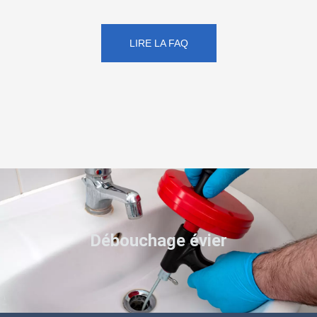
LIRE LA FAQ
Débouchage évier