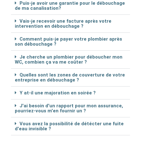
Puis-je avoir une garantie pour le débouchage
de ma canalisation?
Vais-je recevoir une facture après votre
intervention en débouchage ?
Comment puis-je payer votre plombier après
son débouchage ?
Je cherche un plombier pour déboucher mon
WC, combien ça va me coûter ?
Quelles sont les zones de couverture de votre
entreprise en débouchage ?
Y at-il une majoration en soirée ?
J'ai besoin d'un rapport pour mon assurance,
pourriez-vous m'en fournir un ?
Vous avez la possibilité de détécter une fuite
d'eau invisible ?