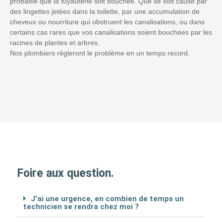
probable que la tuyauterie soit bouchée. Que se soit causé par
des lingettes jetées dans la toilette, par une accumulation de
cheveux ou nourriture qui obstruent les canalisations, ou dans
certains cas rares que vos canalisations soient bouchées par les
racines de plantes et arbres.
Nos plombiers régleront le problème en un temps record.
Foire aux question.
J'ai une urgence, en combien de temps un
technicien se rendra chez moi ?