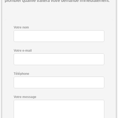
plombier qualifié traitera votre demande immédiatement.
Votre nom
Votre e-mail
Téléphone
Votre message