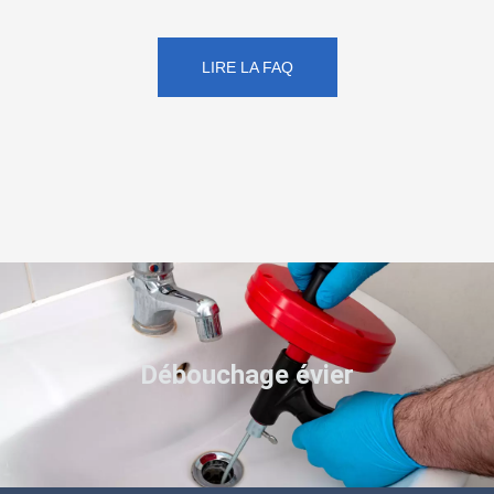
LIRE LA FAQ
Débouchage évier