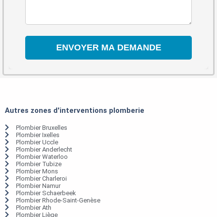
Autres zones d'interventions plomberie
Plombier Bruxelles
Plombier Ixelles
Plombier Uccle
Plombier Anderlecht
Plombier Waterloo
Plombier Tubize
Plombier Mons
Plombier Charleroi
Plombier Namur
Plombier Schaerbeek
Plombier Rhode-Saint-Genèse
Plombier Ath
Plombier Liège