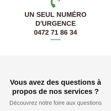
UN SEUL NUMÉRO
D'URGENCE
0472 71 86 34
Vous avez des questions à
propos de nos services ?
Découvrez notre foire aux questions