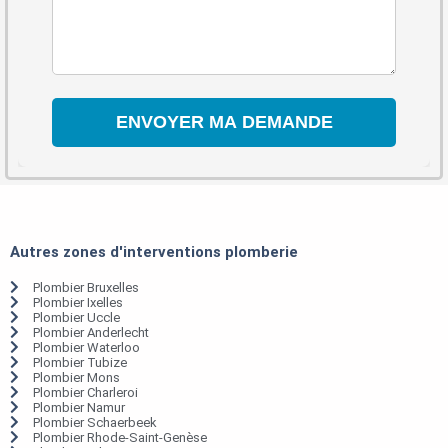
Autres zones d'interventions plomberie
Plombier Bruxelles
Plombier Ixelles
Plombier Uccle
Plombier Anderlecht
Plombier Waterloo
Plombier Tubize
Plombier Mons
Plombier Charleroi
Plombier Namur
Plombier Schaerbeek
Plombier Rhode-Saint-Genèse