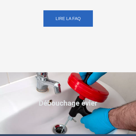
LIRE LA FAQ
Débouchage évier