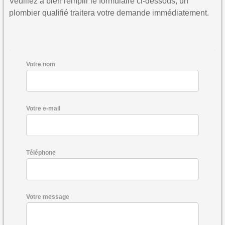
Veuillez à bien remplir le formulaire ci-dessous, un
plombier qualifié traitera votre demande immédiatement.
Votre nom
Votre e-mail
Téléphone
Votre message