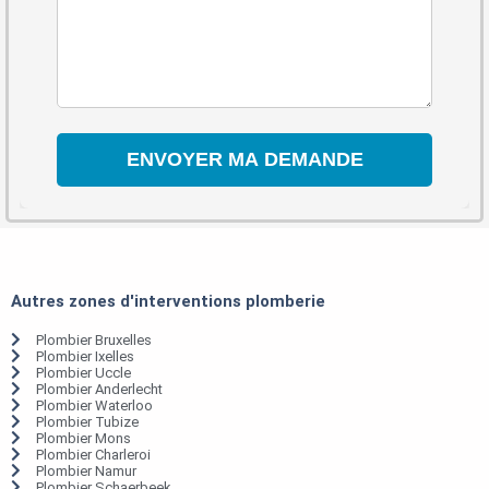
Autres zones d'interventions plomberie
Plombier Bruxelles
Plombier Ixelles
Plombier Uccle
Plombier Anderlecht
Plombier Waterloo
Plombier Tubize
Plombier Mons
Plombier Charleroi
Plombier Namur
Plombier Schaerbeek