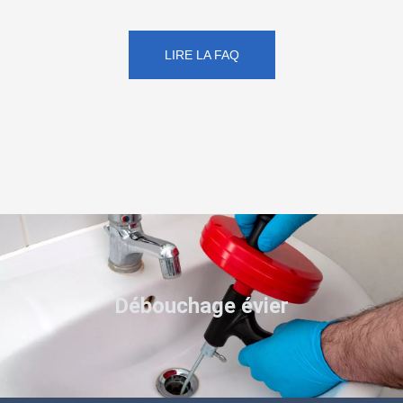
LIRE LA FAQ
Débouchage évier