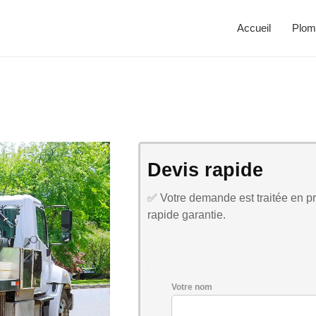
Accueil
Plom
Devis rapide
✅ Votre demande est traitée en pri
rapide garantie.
Votre nom