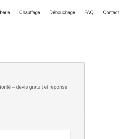
berie
Chauffage
Débouchage
FAQ
Contact
orité – devis gratuit et réponse