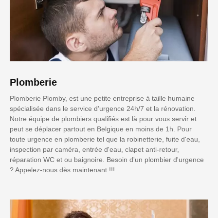
Plomberie
Plomberie Plomby, est une petite entreprise à taille humaine
spécialisée dans le service d’urgence 24h/7 et la rénovation.
Notre équipe de plombiers qualifiés est là pour vous servir et
peut se déplacer partout en Belgique en moins de 1h. Pour
toute urgence en plomberie tel que la robinetterie, fuite d'eau,
inspection par caméra, entrée d'eau, clapet anti-retour,
réparation WC et ou baignoire. Besoin d'un plombier d'urgence
? Appelez-nous dès maintenant !!!