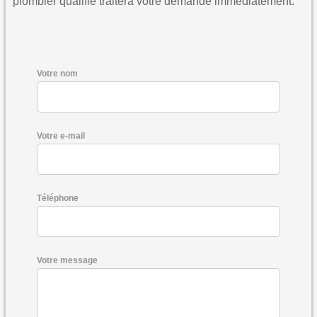
plombier qualifié traitera votre demande immédiatement.
Votre nom
Votre e-mail
Téléphone
Votre message