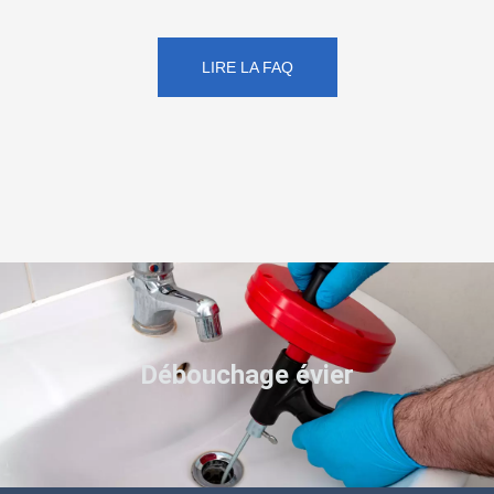
LIRE LA FAQ
Débouchage évier