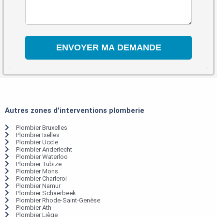
Autres zones d'interventions plomberie
Plombier Bruxelles
Plombier Ixelles
Plombier Uccle
Plombier Anderlecht
Plombier Waterloo
Plombier Tubize
Plombier Mons
Plombier Charleroi
Plombier Namur
Plombier Schaerbeek
Plombier Rhode-Saint-Genèse
Plombier Ath
Plombier Liège